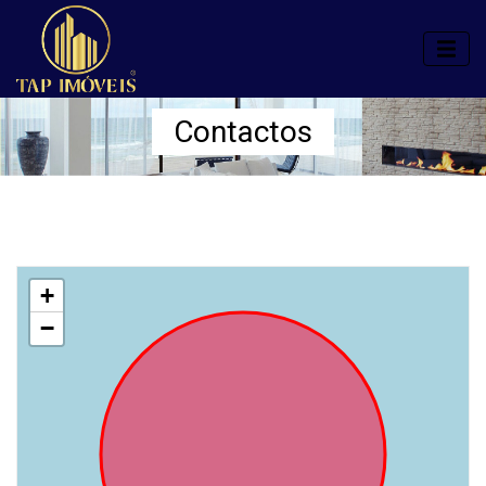
Contactos
+
−