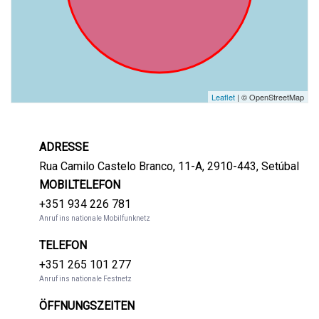
Leaflet
| © OpenStreetMap
ADRESSE
Rua Camilo Castelo Branco, 11-A, 2910-443, Setúbal
MOBILTELEFON
+351 934 226 781
Anruf ins nationale Mobilfunknetz
TELEFON
+351 265 101 277
Anruf ins nationale Festnetz
ÖFFNUNGSZEITEN