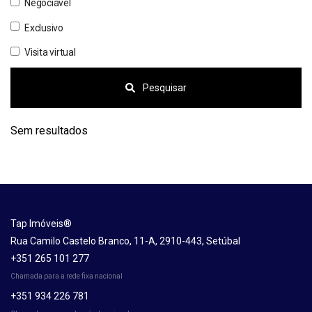
Negociável
Exclusivo
Visita virtual
Pesquisar
Sem resultados
Tap Imóveis®
Rua Camilo Castelo Branco, 11-A, 2910-443, Setúbal
+351 265 101 277
Chamada para a rede fixa nacional
+351 934 226 781