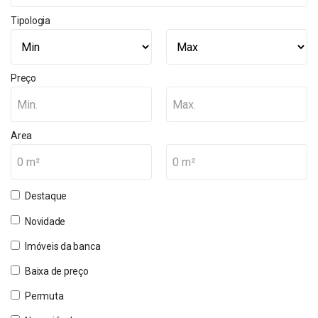
Tipologia
Preço
Min.
Max.
Area
0 m²
0 m²
Destaque
Novidade
Imóveis da banca
Baixa de preço
Permuta