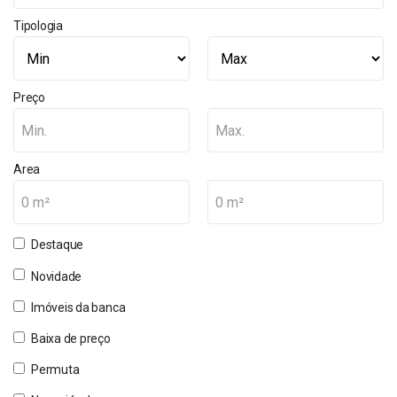
Tipologia
Preço
Min.
Max.
Area
0 m²
0 m²
Destaque
Novidade
Imóveis da banca
Baixa de preço
Permuta