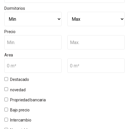
Dormitorios
Precio
Min.
Max.
Area
0 m²
0 m²
Destacado
novedad
Propriedad bancaria
Bajo precio
Intercambio