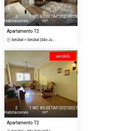
2
1 WC
67,00
TAP.20210028
Habitaciones
m²
Apartamento T2
Setúbal > Setúbal (São Ju...
vendido
2
1 WC
89,00
TAP.20210027
Habitaciones
m²
Apartamento T2