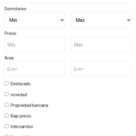
Dormitorios
Precio
Min.
Max.
Area
0 m²
0 m²
Destacado
novedad
Propriedad bancaria
Bajo precio
Intercambio